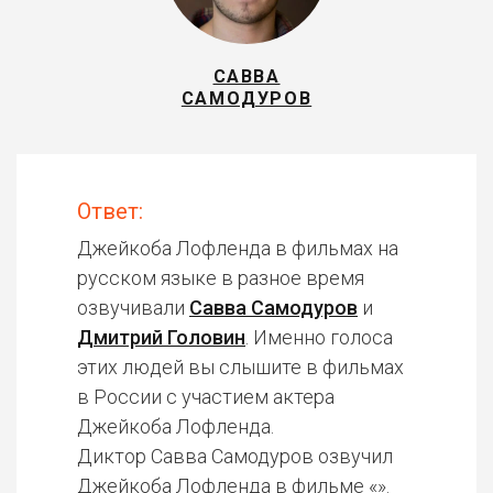
САВВА
САМОДУРОВ
Ответ:
Джейкоба Лофленда в фильмах на
русском языке в разное время
озвучивали
Савва Самодуров
и
Дмитрий Головин
. Именно голоса
этих людей вы слышите в фильмах
в России с участием актера
Джейкоба Лофленда.
Диктор Савва Самодуров озвучил
Джейкоба Лофленда в фильме «».