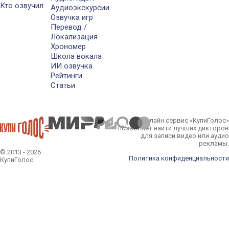
Кто озвучил
Аудиоэкскурсии
Озвучка игр
Перевод /
Локализация
Хрономер
Школа вокала
ИИ озвучка
Рейтинги
Статьи
Онлайн сервис «КупиГолос»
позволяет найти лучших дикторов
для записи видео или аудио
рекламы.
© 2013 - 2026
Политика конфиденциальности
КупиГолос