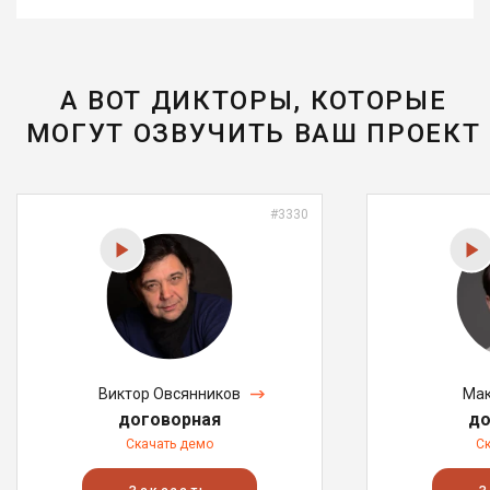
А ВОТ ДИКТОРЫ, КОТОРЫЕ
МОГУТ ОЗВУЧИТЬ ВАШ ПРОЕКТ
#3330
Виктор Овсянников
Мак
договорная
до
Скачать демо
С