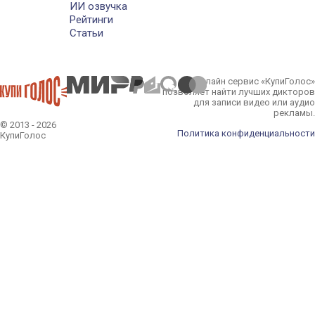
ИИ озвучка
Рейтинги
Статьи
Онлайн сервис «КупиГолос»
позволяет найти лучших дикторов
для записи видео или аудио
рекламы.
© 2013 - 2026
Политика конфиденциальности
КупиГолос