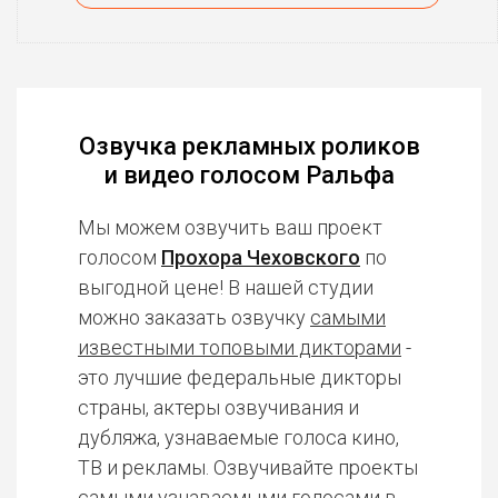
Озвучка рекламных роликов
и видео голосом Ральфа
Мы можем озвучить ваш проект
голосом
Прохора Чеховского
по
выгодной цене! В нашей студии
можно заказать озвучку
самыми
известными топовыми дикторами
-
это лучшие федеральные дикторы
страны, актеры озвучивания и
дубляжа, узнаваемые голоса кино,
ТВ и рекламы. Озвучивайте проекты
самыми узнаваемыми голосами в