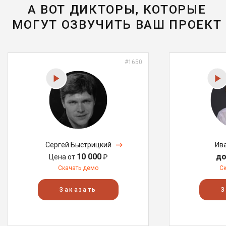
А ВОТ ДИКТОРЫ, КОТОРЫЕ
МОГУТ ОЗВУЧИТЬ ВАШ ПРОЕКТ
#1650
Сергей Быстрицкий
Ив
10 000
до
Цена от
₽
Скачать демо
С
Заказать
З