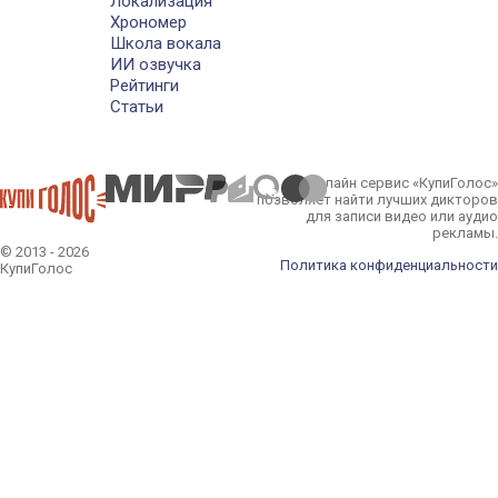
Локализация
Хрономер
Школа вокала
ИИ озвучка
Рейтинги
Статьи
Онлайн сервис «КупиГолос»
позволяет найти лучших дикторов
для записи видео или аудио
рекламы.
© 2013 - 2026
Политика конфиденциальности
КупиГолос