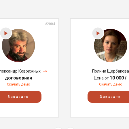
#2004
лександр Коврижных
Полина Щербакова
договорная
10 000
Цена от
₽
Скачать демо
Скачать демо
Заказать
Заказать