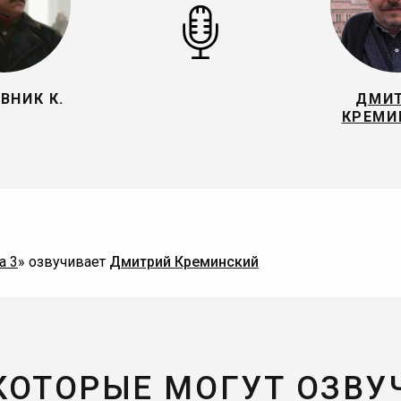
ВНИК К.
ДМИ
КРЕМИ
a 3
» озвучивает
Дмитрий Креминский
 КОТОРЫЕ МОГУТ ОЗВУ