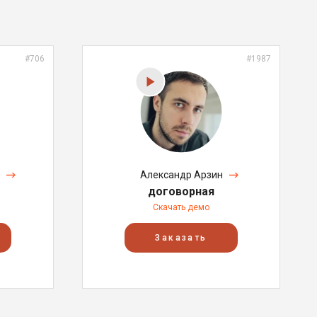
#706
#1987
Александр Арзин
договорная
Скачать демо
Заказать