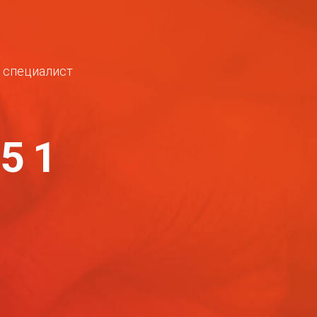
ш специалист
-51