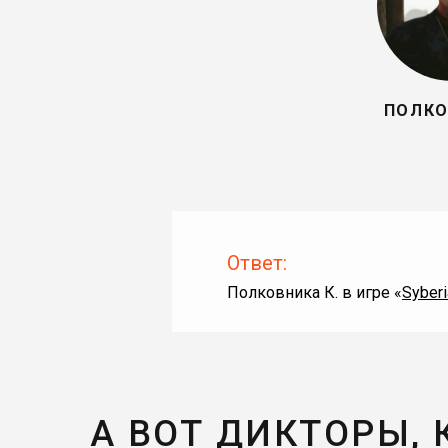
ПОЛКО
Ответ:
Полковника К. в игре «
Syberi
А ВОТ ДИКТОРЫ,