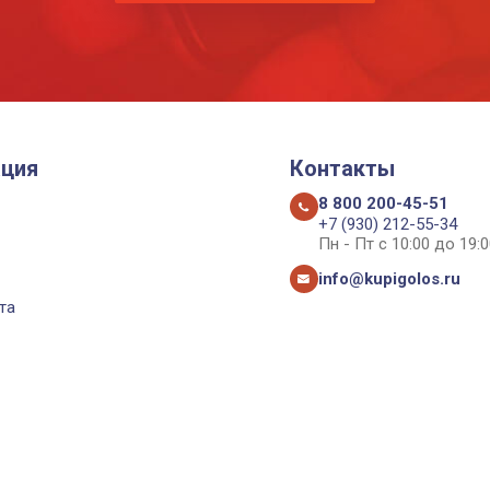
ция
Контакты
8 800 200-45-51
+7 (930) 212-55-34
Пн - Пт с 10:00 до 19:0
info@kupigolos.ru
та