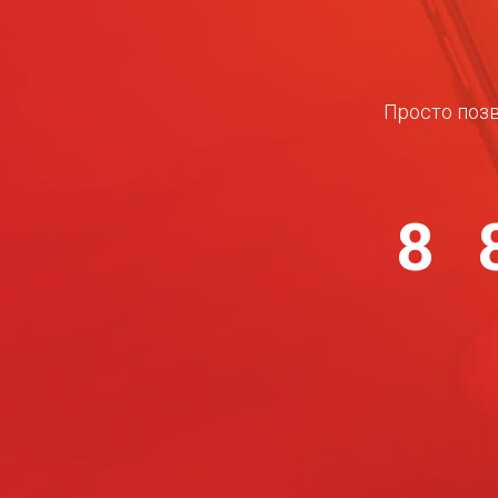
Просто позв
8 