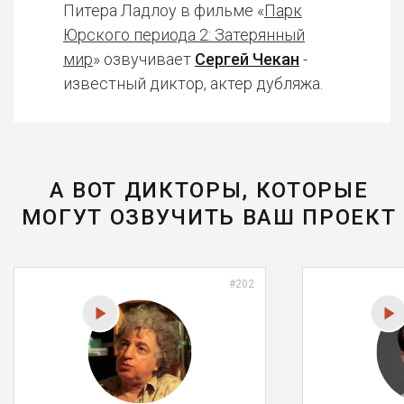
Питера Ладлоу в фильме «
Парк
Юрского периода 2: Затерянный
мир
» озвучивает
Сергей Чекан
-
известный диктор, актер дубляжа.
А ВОТ ДИКТОРЫ, КОТОРЫЕ
МОГУТ ОЗВУЧИТЬ ВАШ ПРОЕКТ
#202