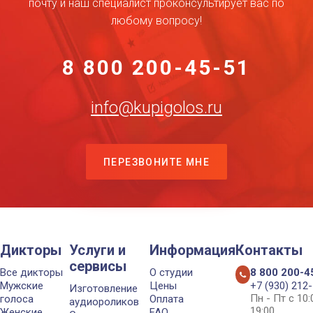
почту и наш специалист проконсультирует вас по
любому вопросу!
8 800 200-45-51
info@kupigolos.ru
ПЕРЕЗВОНИТЕ МНЕ
Дикторы
Услуги и
Информация
Контакты
сервисы
Все дикторы
О студии
8 800 200-4
Мужские
Цены
+7 (930) 212
Изготовление
Пн - Пт с 10
голоса
Оплата
аудиороликов
19:00
Женские
FAQ