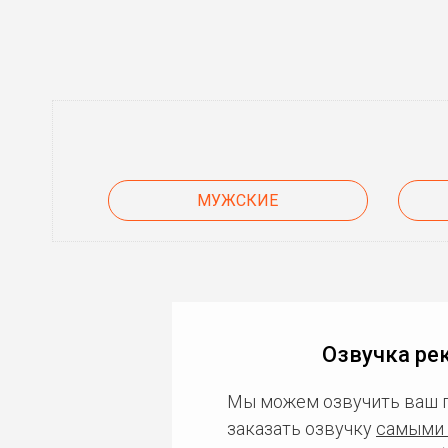
МУЖСКИЕ
Озвучка ре
Мы можем озвучить ваш 
заказать озвучку
самыми 