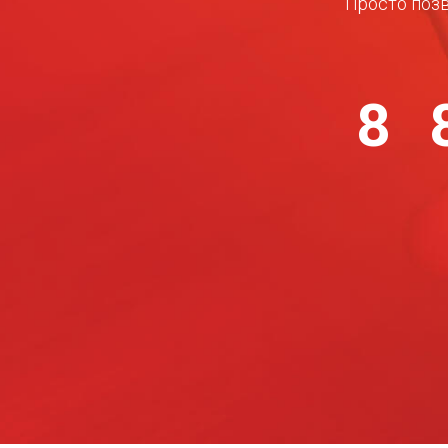
Просто позв
8 