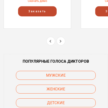
Скачать демо
С
Заказать
З
ПОПУЛЯРНЫЕ ГОЛОСА ДИКТОРОВ
МУЖСКИЕ
ЖЕНСКИЕ
ДЕТСКИЕ