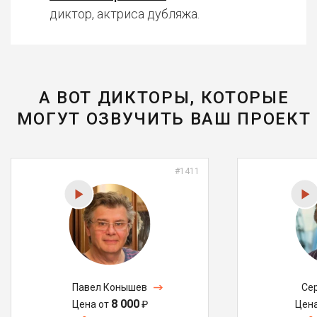
диктор, актриса дубляжа.
А ВОТ ДИКТОРЫ, КОТОРЫЕ
МОГУТ ОЗВУЧИТЬ ВАШ ПРОЕКТ
#1411
Павел Конышев
Се
8 000
Цена от
₽
Цен