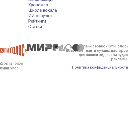
Хрономер
Школа вокала
ИИ озвучка
Рейтинги
Статьи
Онлайн сервис «КупиГолос»
позволяет найти лучших дикторов
для записи видео или аудио
рекламы.
© 2013 - 2026
Политика конфиденциальности
КупиГолос