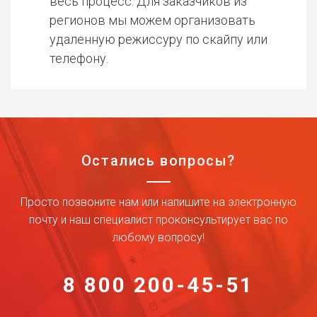
весь процесс. Для заказчиков из
регионов мы можем организовать
удаленную режиссуру по скайпу или
телефону.
Остались вопросы?
Просто позвоните нам или напишите на электронную
почту и наш специалист проконсультирует вас по
любому вопросу!
8 800 200-45-51