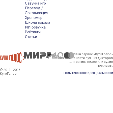
Озвучка игр
Перевод /
Локализация
Хрономер
Школа вокала
ИИ озвучка
Рейтинги
Статьи
Онлайн сервис «КупиГолос»
позволяет найти лучших дикторов
для записи видео или аудио
рекламы.
© 2013 - 2026
Политика конфиденциальности
КупиГолос