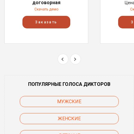
договорная
Цен
Скачать демо
С
Заказать
З
ПОПУЛЯРНЫЕ ГОЛОСА ДИКТОРОВ
МУЖСКИЕ
ЖЕНСКИЕ