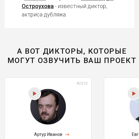
Остроухова
- известный диктор,
актриса дубляжа.
А ВОТ ДИКТОРЫ, КОТОРЫЕ
МОГУТ ОЗВУЧИТЬ ВАШ ПРОЕКТ
#2210
Артур Иванов
Ев