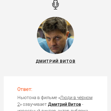
ДМИТРИЙ ВИТОВ
Ответ:
Ньютона в фильме «
Люди в чёрном
2
» озвучивает
Дмитрий Витов
-
известный диктор, актер дубляжа.