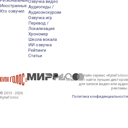
Региональные
Озвучка видео
Иностранные
Аудиогиды /
Кто озвучил
Аудиоэкскурсии
Озвучка игр
Перевод /
Локализация
Хрономер
Школа вокала
ИИ озвучка
Рейтинги
Статьи
Онлайн сервис «КупиГолос»
позволяет найти лучших дикторов
для записи видео или аудио
рекламы.
© 2013 - 2026
Политика конфиденциальности
КупиГолос