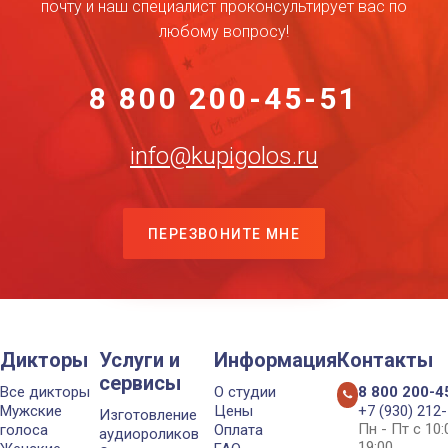
почту и наш специалист проконсультирует вас по
любому вопросу!
8 800 200-45-51
info@kupigolos.ru
ПЕРЕЗВОНИТЕ МНЕ
Дикторы
Услуги и
Информация
Контакты
сервисы
Все дикторы
О студии
8 800 200-4
Мужские
Цены
+7 (930) 212
Изготовление
Пн - Пт с 10
голоса
Оплата
аудиороликов
19:00