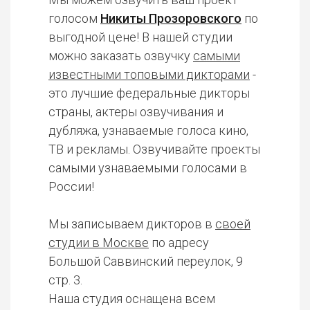
голосом
Никиты Прозоровского
по
выгодной цене! В нашей студии
можно заказать озвучку
самыми
известными топовыми дикторами
-
это лучшие федеральные дикторы
страны, актеры озвучивания и
дубляжа, узнаваемые голоса кино,
ТВ и рекламы. Озвучивайте проекты
самыми узнаваемыми голосами в
России!
Мы записываем дикторов в
своей
студии в Москве
по адресу
Большой Саввинский переулок, 9
стр. 3.
Наша студия оснащена всем