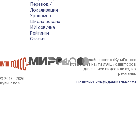
Перевод /
Локализация
Хрономер
Школа вокала
ИИ озвучка
Рейтинги
Статьи
Онлайн сервис «КупиГолос»
позволяет найти лучших дикторов
для записи видео или аудио
рекламы.
© 2013 - 2026
Политика конфиденциальности
КупиГолос