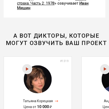
страха. Часть 2: 1978
» озвучивает
Иван
Мишин
А ВОТ ДИКТОРЫ, КОТОРЫЕ
МОГУТ ОЗВУЧИТЬ ВАШ ПРОЕКТ
#1319
Татьяна Корецкая
Ан
10 000
Цена от
₽
Цен