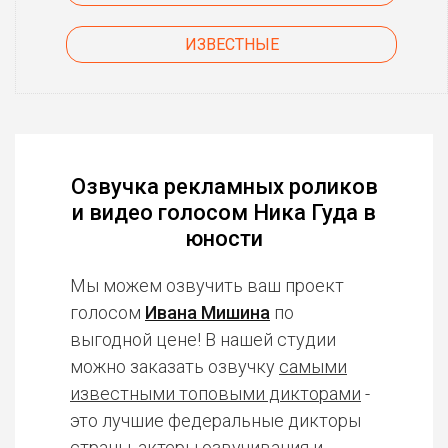
ИЗВЕСТНЫЕ
Озвучка рекламных роликов
и видео голосом Ника Гуда в
юности
Мы можем озвучить ваш проект
голосом
Ивана Мишина
по
выгодной цене! В нашей студии
можно заказать озвучку
самыми
известными топовыми дикторами
-
это лучшие федеральные дикторы
страны, актеры озвучивания и