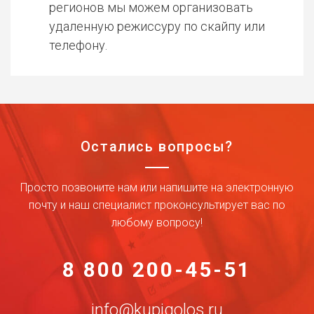
регионов мы можем организовать
удаленную режиссуру по скайпу или
телефону.
Остались вопросы?
Просто позвоните нам или напишите на электронную
почту и наш специалист проконсультирует вас по
любому вопросу!
8 800 200-45-51
info@kupigolos.ru