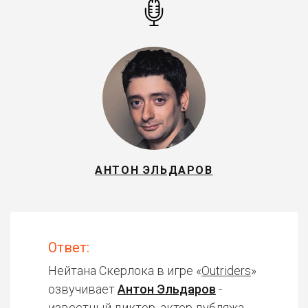
АНТОН ЭЛЬДАРОВ
Ответ:
Нейтана Скерлока в игре «
Outriders
»
озвучивает
Антон Эльдаров
-
известный диктор, актер дубляжа.