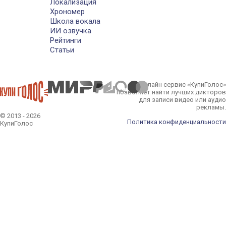
Локализация
Хрономер
Школа вокала
ИИ озвучка
Рейтинги
Статьи
Онлайн сервис «КупиГолос»
позволяет найти лучших дикторов
для записи видео или аудио
рекламы.
© 2013 - 2026
Политика конфиденциальности
КупиГолос