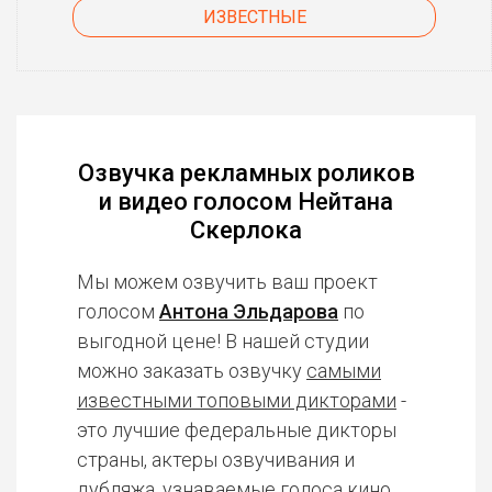
ИЗВЕСТНЫЕ
Озвучка рекламных роликов
и видео голосом Нейтана
Скерлока
Мы можем озвучить ваш проект
голосом
Антона Эльдарова
по
выгодной цене! В нашей студии
можно заказать озвучку
самыми
известными топовыми дикторами
-
это лучшие федеральные дикторы
страны, актеры озвучивания и
дубляжа, узнаваемые голоса кино,