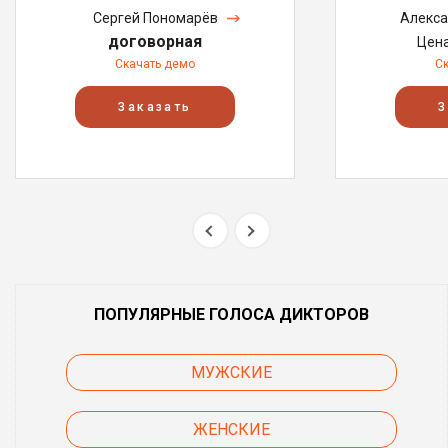
Сергей Пономарёв
Алекса
договорная
Цен
Скачать демо
С
Заказать
З
ПОПУЛЯРНЫЕ ГОЛОСА ДИКТОРОВ
МУЖСКИЕ
ЖЕНСКИЕ