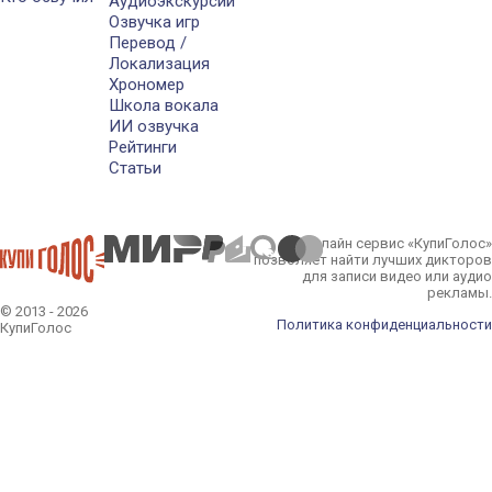
Аудиоэкскурсии
Озвучка игр
Перевод /
Локализация
Хрономер
Школа вокала
ИИ озвучка
Рейтинги
Статьи
Онлайн сервис «КупиГолос»
позволяет найти лучших дикторов
для записи видео или аудио
рекламы.
© 2013 - 2026
Политика конфиденциальности
КупиГолос