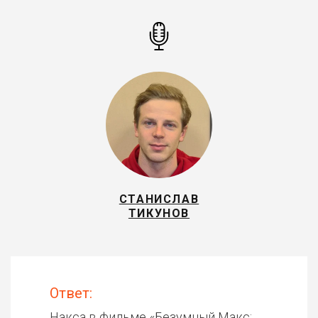
СТАНИСЛАВ
ТИКУНОВ
Ответ:
Накса в фильме «
Безумный Макс: