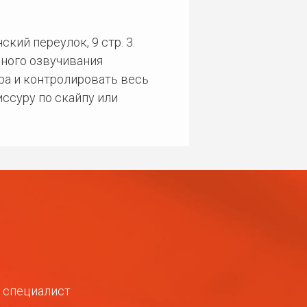
кий переулок, 9 стр. 3.
ного озвучивания
ра и контролировать весь
ссуру по скайпу или
ш специалист