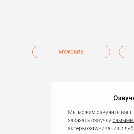
МУЖСКИЕ
Озвуч
Мы можем озвучить ваш 
заказать озвучку
самыми 
актеры озвучивания и дуб