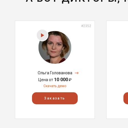
#2352
Ольга Голованова
10 000
Цена от
₽
Скачать демо
Заказать