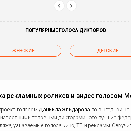
ПОПУЛЯРНЫЕ ГОЛОСА ДИКТОРОВ
ЖЕНСКИЕ
ДЕТСКИЕ
ка рекламных роликов и видео голосом М
проект голосом
Даниила Эльдарова
по выгодной цен
известными топовыми дикторами
- это лучшие фед
ляжа, узнаваемые голоса кино, ТВ и рекламы. Озвуч