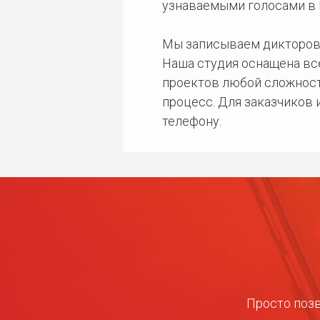
узнаваемыми голосами в 
Мы записываем дикторов
Наша студия оснащена в
проектов любой сложност
процесс. Для заказчиков
телефону.
Просто позв