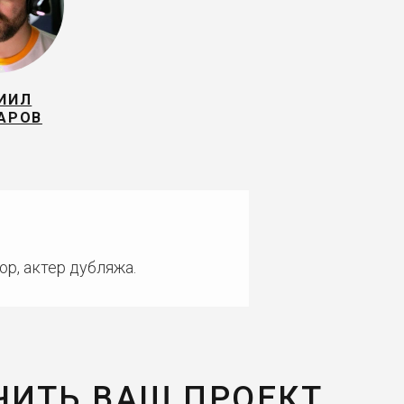
ИИЛ
АРОВ
ор, актер дубляжа.
ЧИТЬ ВАШ ПРОЕКТ