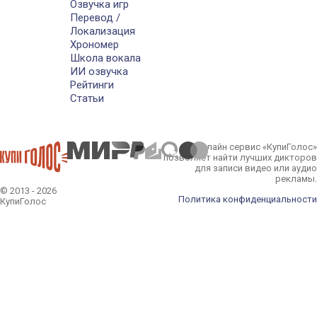
Озвучка игр
Перевод /
Локализация
Хрономер
Школа вокала
ИИ озвучка
Рейтинги
Статьи
Онлайн сервис «КупиГолос»
позволяет найти лучших дикторов
для записи видео или аудио
рекламы.
© 2013 - 2026
Политика конфиденциальности
КупиГолос