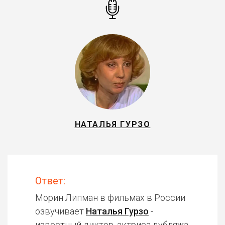
НАТАЛЬЯ ГУРЗО
Ответ:
Морин Липман в фильмах в России
озвучивает
Наталья Гурзо
-
известный диктор, актриса дубляжа.