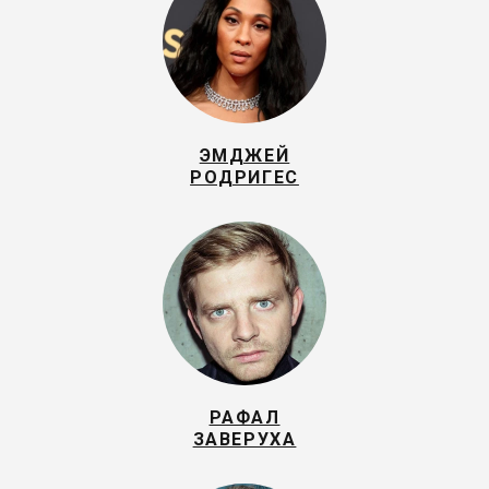
ЭМДЖЕЙ
РОДРИГЕС
РАФАЛ
ЗАВЕРУХА