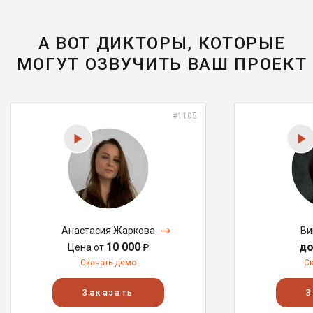
А ВОТ ДИКТОРЫ, КОТОРЫЕ
МОГУТ ОЗВУЧИТЬ ВАШ ПРОЕКТ
#1105
Анастасия Жаркова
Ви
10 000
до
Цена от
₽
Скачать демо
С
Заказать
З