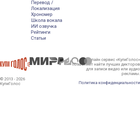
Перевод /
Локализация
Хрономер
Школа вокала
ИИ озвучка
Рейтинги
Статьи
Онлайн сервис «КупиГолос»
позволяет найти лучших дикторов
для записи видео или аудио
рекламы.
© 2013 - 2026
Политика конфиденциальности
КупиГолос