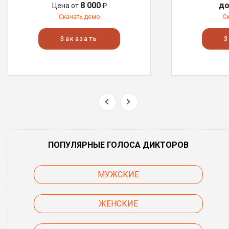
8 000
до
Цена от
₽
Скачать демо
С
Заказать
З
ПОПУЛЯРНЫЕ ГОЛОСА ДИКТОРОВ
МУЖСКИЕ
ЖЕНСКИЕ