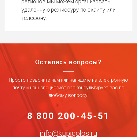
регионов мы можем организовать
удаленную режиссуру по скайпу или
телефону.
Остались вопросы?
Просто позвоните нам или напишите на электронную
почту и наш специалист проконсультирует вас по
любому вопросу!
8 800 200-45-51
info@kupigolos.ru