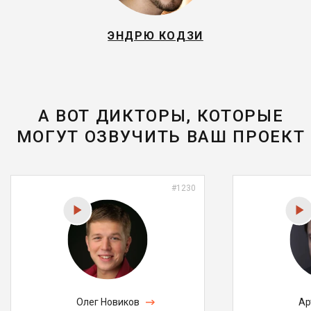
ЭНДРЮ КОДЗИ
А ВОТ ДИКТОРЫ, КОТОРЫЕ
МОГУТ ОЗВУЧИТЬ ВАШ ПРОЕКТ
#1230
Олег Новиков
Ар