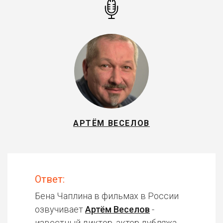
АРТЁМ ВЕСЕЛОВ
Ответ:
Бена Чаплина в фильмах в России
озвучивает
Артём Веселов
-
известный диктор, актер дубляжа.