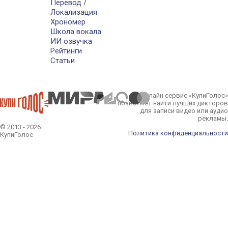
Перевод /
Локализация
Хрономер
Школа вокала
ИИ озвучка
Рейтинги
Статьи
Онлайн сервис «КупиГолос»
позволяет найти лучших дикторов
для записи видео или аудио
рекламы.
© 2013 - 2026
Политика конфиденциальности
КупиГолос