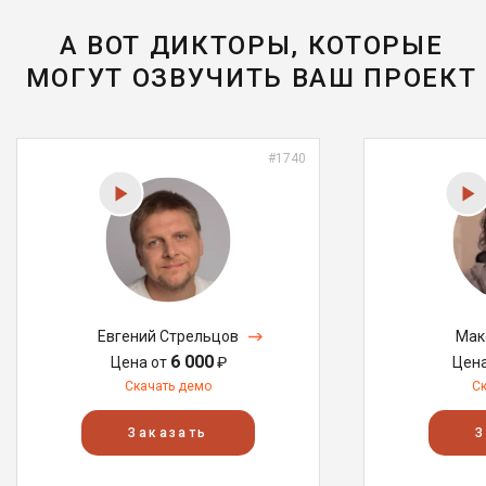
А ВОТ ДИКТОРЫ, КОТОРЫЕ
МОГУТ ОЗВУЧИТЬ ВАШ ПРОЕКТ
#1740
Евгений Стрельцов
Мак
6 000
Цена от
₽
Цен
Скачать демо
С
Заказать
З