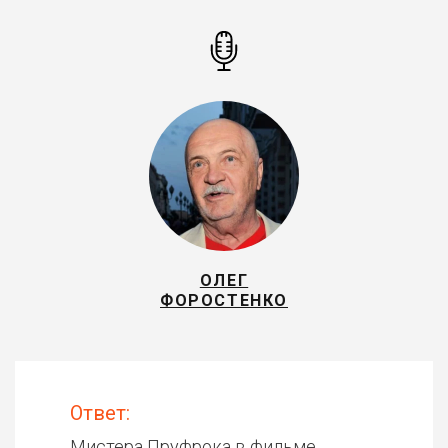
ОЛЕГ
ФОРОСТЕНКО
Ответ:
Мистера Пруфрока в фильме