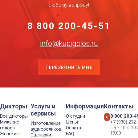
любому вопросу!
8 800 200-45-51
info@kupigolos.ru
ПЕРЕЗВОНИТЕ МНЕ
Дикторы
Услуги и
Информация
Контакты
сервисы
Все дикторы
О студии
8 800 200-4
Мужские
Цены
+7 (930) 212
Изготовление
Пн - Пт с 10
голоса
Оплата
аудиороликов
19:00
Женские
FAQ
Сценарии