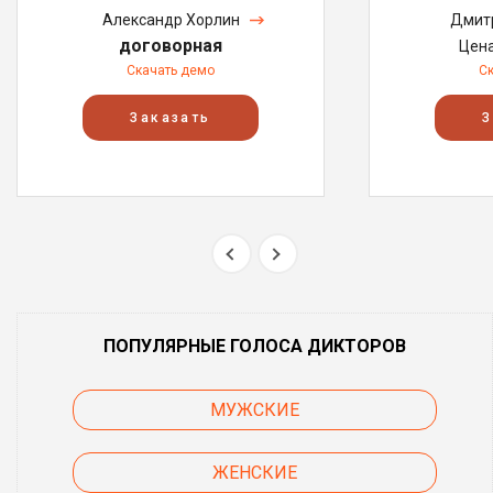
Александр Хорлин
Дмитр
договорная
Цен
Скачать демо
С
Заказать
З
ПОПУЛЯРНЫЕ ГОЛОСА ДИКТОРОВ
МУЖСКИЕ
ЖЕНСКИЕ