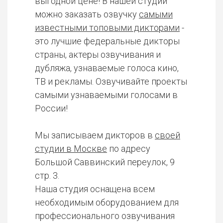
выгодной цене! В нашей студии
можно заказать озвучку
самыми
известными топовыми дикторами
-
это лучшие федеральные дикторы
страны, актеры озвучивания и
дубляжа, узнаваемые голоса кино,
ТВ и рекламы. Озвучивайте проекты
самыми узнаваемыми голосами в
России!
Мы записываем дикторов в
своей
студии в Москве
по адресу
Большой Саввинский переулок, 9
стр. 3.
Наша студия оснащена всем
необходимым оборудованием для
профессионального озвучивания