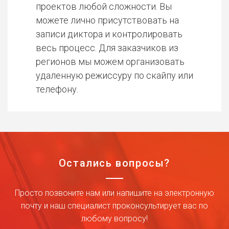
проектов любой сложности. Вы
можете лично присутствовать на
записи диктора и контролировать
весь процесс. Для заказчиков из
регионов мы можем организовать
удаленную режиссуру по скайпу или
телефону.
Остались вопросы?
Просто позвоните нам или напишите на электронную
почту и наш специалист проконсультирует вас по
любому вопросу!