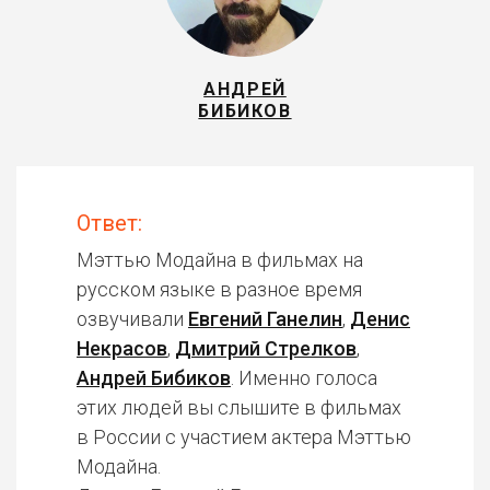
АНДРЕЙ
БИБИКОВ
Ответ:
Мэттью Модайна в фильмах на
русском языке в разное время
озвучивали
Евгений Ганелин
,
Денис
Некрасов
,
Дмитрий Стрелков
,
Андрей Бибиков
. Именно голоса
этих людей вы слышите в фильмах
в России с участием актера Мэттью
Модайна.