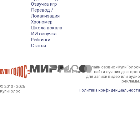
Озвучка игр
Перевод /
Локализация
Хрономер
Школа вокала
ИИ озвучка
Рейтинги
Статьи
Онлайн сервис «КупиГолос»
позволяет найти лучших дикторов
для записи видео или аудио
рекламы.
© 2013 - 2026
Политика конфиденциальности
КупиГолос