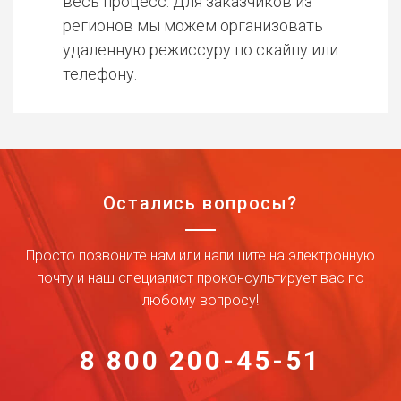
весь процесс. Для заказчиков из
регионов мы можем организовать
удаленную режиссуру по скайпу или
телефону.
Остались вопросы?
Просто позвоните нам или напишите на электронную
почту и наш специалист проконсультирует вас по
любому вопросу!
8 800 200-45-51