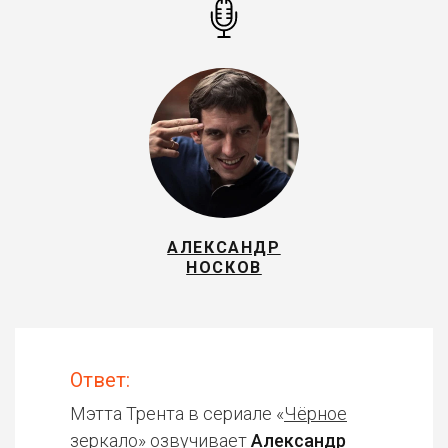
АЛЕКСАНДР
НОСКОВ
Ответ:
Мэтта Трента в сериале «
Чёрное
зеркало
» озвучивает
Александр