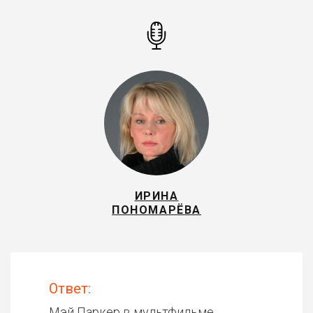
ИРИНА
ПОНОМАРЁВА
Ответ:
Мэй Паркер в мультфильме