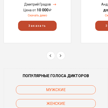
Дмитрий Градов
Анд
10 000
до
Цена от
₽
Скачать демо
С
Заказать
З
ПОПУЛЯРНЫЕ ГОЛОСА ДИКТОРОВ
МУЖСКИЕ
ЖЕНСКИЕ