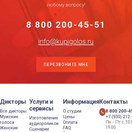
любому вопросу!
8 800 200-45-51
info@kupigolos.ru
ПЕРЕЗВОНИТЕ МНЕ
Дикторы
Услуги и
Информация
Контакты
сервисы
Все дикторы
О студии
8 800 200-4
Мужские
Цены
+7 (930) 212
Изготовление
Пн - Пт с 10
голоса
Оплата
аудиороликов
19:00
Женские
FAQ
Сценарии