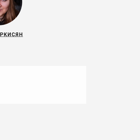
АРКИСЯН