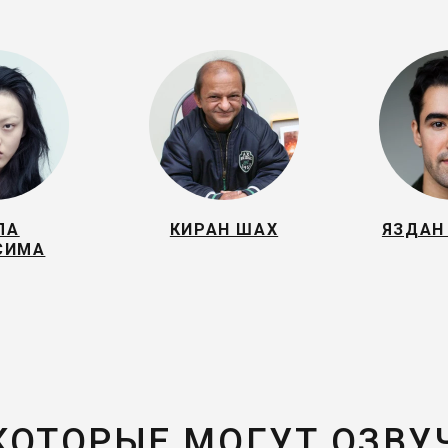
ЛА
КИРАН ШАХ
ЯЗДАН
СИМА
 КОТОРЫЕ МОГУТ ОЗВУ