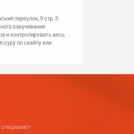
кий переулок, 9 стр. 3.
ного озвучивания
ра и контролировать весь
ссуру по скайпу или
ш специалист