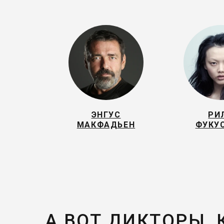
ЭНГУС
РИ
МАКФАДЬЕН
ФУКУ
А ВОТ ДИКТОРЫ,