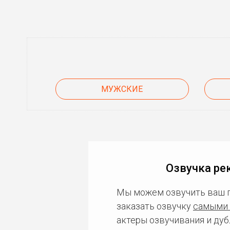
МУЖСКИЕ
Озвучка ре
Мы можем озвучить ваш 
заказать озвучку
самыми 
актеры озвучивания и дуб