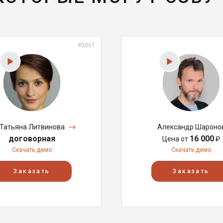
#3061
Татьяна Литвинова
Александр Шароно
договорная
16 000
Цена от
₽
Скачать демо
Скачать демо
Заказать
Заказать