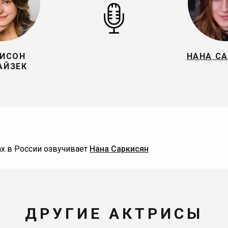
ИСОН
НАНА С
АЙЗЕК
х в России озвучивает
Нана Саркисян
ДРУГИЕ АКТРИСЫ