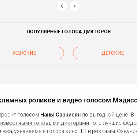
ПОПУЛЯРНЫЕ ГОЛОСА ДИКТОРОВ
ЖЕНСКИЕ
ДЕТСКИЕ
кламных роликов и видео голосом Мэдис
проект голосом
Наны Саркисян
по выгодной цене! В
известными топовыми дикторами
- это лучшие фед
ляжа, узнаваемые голоса кино, ТВ и рекламы. Озвуч