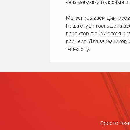
узнаваемыми голосами в 
Мы записываем дикторов
Наша студия оснащена в
проектов любой сложност
процесс. Для заказчиков
телефону.
Просто позв