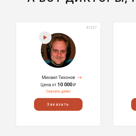
#1027
Михаил Тихонов
10 000
Цена от
₽
Скачать демо
Заказать