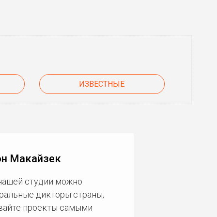
ИЗВЕСТНЫЕ
он Макайзек
 нашей студии можно
еральные дикторы страны,
ивайте проекты самыми