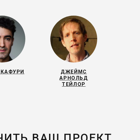
 КАФУРИ
ДЖЕЙМС
АРНОЛЬД
ТЕЙЛОР
ЧИТЬ ВАШ ПРОЕКТ