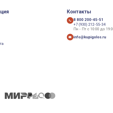
ция
Контакты
8 800 200-45-51
+7 (930) 212-55-34
Пн - Пт с 10:00 до 19:0
info@kupigolos.ru
та