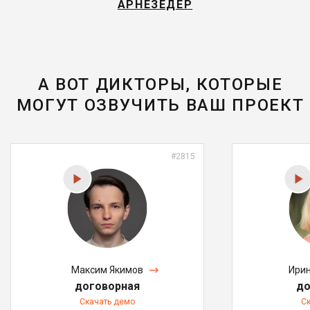
АРНЕЗЕДЕР
А ВОТ ДИКТОРЫ, КОТОРЫЕ
МОГУТ ОЗВУЧИТЬ ВАШ ПРОЕКТ
#2815
Максим Якимов
Ирин
договорная
до
Скачать демо
С