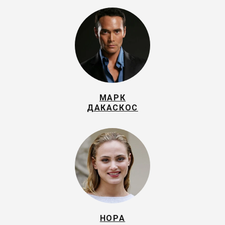
МАРК
ДАКАСКОС
НОРА