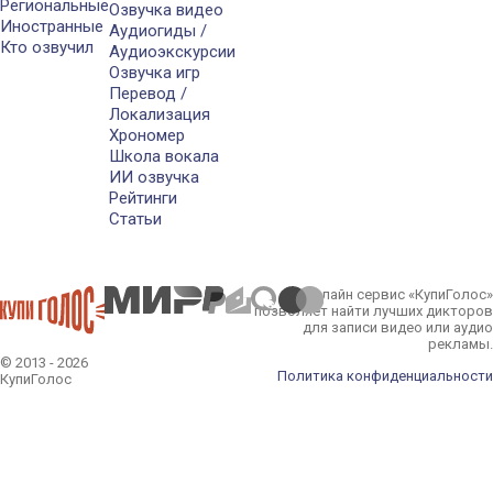
Региональные
Озвучка видео
Иностранные
Аудиогиды /
Кто озвучил
Аудиоэкскурсии
Озвучка игр
Перевод /
Локализация
Хрономер
Школа вокала
ИИ озвучка
Рейтинги
Статьи
Онлайн сервис «КупиГолос»
позволяет найти лучших дикторов
для записи видео или аудио
рекламы.
© 2013 - 2026
Политика конфиденциальности
КупиГолос