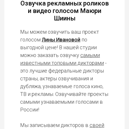
Озвучка рекламных роликов
и видео голосом Маюри
Шиины
Мы можем озвучить ваш проект
голосом
Лины Ивановой
по
выгодной цене! В нашей студии
можно заказать озвучку
самыми
известными топовыми дикторами
-
это лучшие федеральные дикторы
страны, актеры озвучивания и
дубляжа, узнаваемые голоса кино,
ТВ и рекламы. Озвучивайте проекты
самыми узнаваемыми голосами в
России!
Мы записываем дикторов в
своей