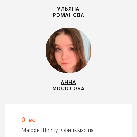
УЛЬЯНА
РОМАНОВА
АННА
МОСОЛОВА
Ответ:
Маюри Шиину в фильмах на