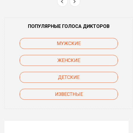
ПОПУЛЯРНЫЕ ГОЛОСА ДИКТОРОВ
МУЖСКИЕ
ЖЕНСКИЕ
ДЕТСКИЕ
ИЗВЕСТНЫЕ