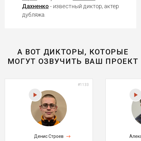
Дахненко
- известный диктор, актер
дубляжа.
А ВОТ ДИКТОРЫ, КОТОРЫЕ
МОГУТ ОЗВУЧИТЬ ВАШ ПРОЕКТ
#1133
Денис Строев
Алек