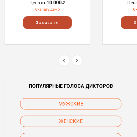
10 000
Цена от
₽
Цен
Скачать демо
С
Заказать
З
ПОПУЛЯРНЫЕ ГОЛОСА ДИКТОРОВ
МУЖСКИЕ
ЖЕНСКИЕ