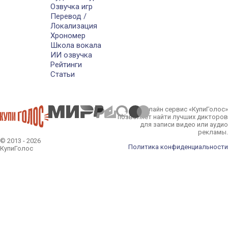
Озвучка игр
Перевод /
Локализация
Хрономер
Школа вокала
ИИ озвучка
Рейтинги
Статьи
Онлайн сервис «КупиГолос»
позволяет найти лучших дикторов
для записи видео или аудио
рекламы.
© 2013 - 2026
Политика конфиденциальности
КупиГолос