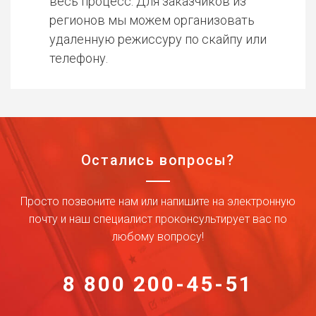
весь процесс. Для заказчиков из
регионов мы можем организовать
удаленную режиссуру по скайпу или
телефону.
Остались вопросы?
Просто позвоните нам или напишите на электронную
почту и наш специалист проконсультирует вас по
любому вопросу!
8 800 200-45-51