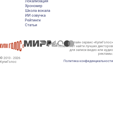
Локализация
Хрономер
Школа вокала
ИИ озвучка
Рейтинги
Статьи
Онлайн сервис «КупиГолос»
позволяет найти лучших дикторов
для записи видео или аудио
рекламы.
© 2013 - 2026
Политика конфиденциальности
КупиГолос