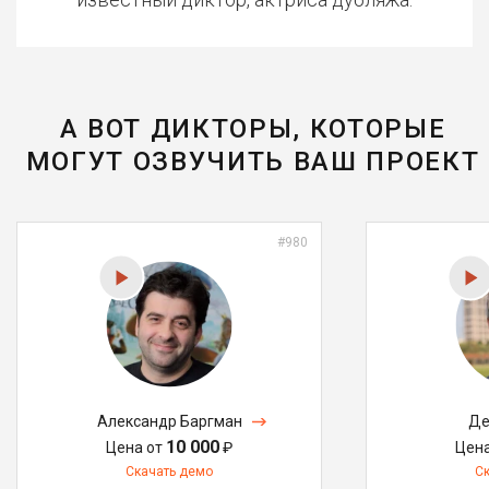
А ВОТ ДИКТОРЫ, КОТОРЫЕ
МОГУТ ОЗВУЧИТЬ ВАШ ПРОЕКТ
#980
Александр Баргман
Де
10 000
Цена от
₽
Цен
Скачать демо
С