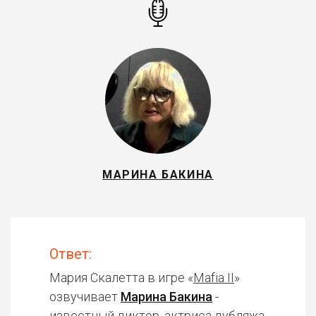
МАРИНА БАКИНА
Ответ:
Мария Скалетта в игре «
Mafia II
»
озвучивает
Марина Бакина
-
известный диктор, актриса дубляжа.