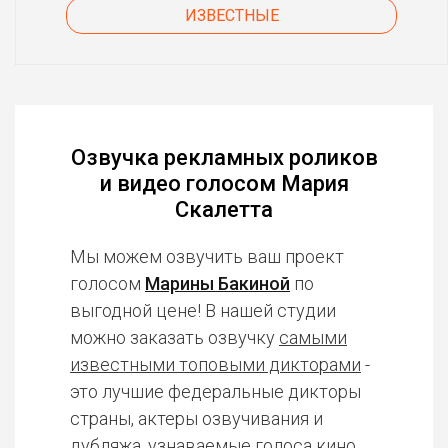
ИЗВЕСТНЫЕ
Озвучка рекламных роликов
и видео голосом Мария
Скалетта
Мы можем озвучить ваш проект
голосом
Марины Бакиной
по
выгодной цене! В нашей студии
можно заказать озвучку
самыми
известными топовыми дикторами
-
это лучшие федеральные дикторы
страны, актеры озвучивания и
дубляжа, узнаваемые голоса кино,