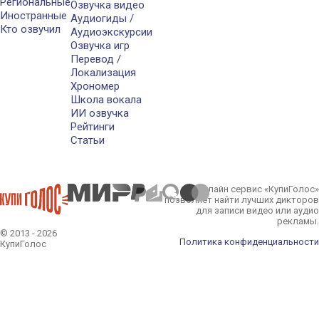
Региональные
Озвучка видео
Иностранные
Аудиогиды /
Кто озвучил
Аудиоэкскурсии
Озвучка игр
Перевод /
Локализация
Хрономер
Школа вокала
ИИ озвучка
Рейтинги
Статьи
Онлайн сервис «КупиГолос»
позволяет найти лучших дикторов
для записи видео или аудио
рекламы.
© 2013 - 2026
Политика конфиденциальности
КупиГолос