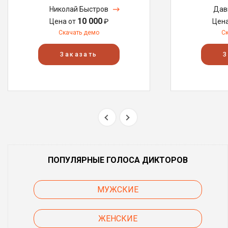
Николай Быстров
Дав
10 000
Цена от
₽
Цен
Скачать демо
С
Заказать
З
ПОПУЛЯРНЫЕ ГОЛОСА ДИКТОРОВ
МУЖСКИЕ
ЖЕНСКИЕ