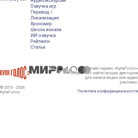
Аудиоэкскурсии
Озвучка игр
Перевод /
Локализация
Хрономер
Школа вокала
ИИ озвучка
Рейтинги
Статьи
Онлайн сервис «КупиГолос»
позволяет найти лучших дикторов
для записи видео или аудио
рекламы.
© 2013 - 2026
Политика конфиденциальности
КупиГолос