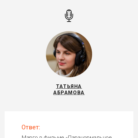
ТАТЬЯНА
АБРАМОВА
Ответ:
Марго в фильме «
Паранормальное