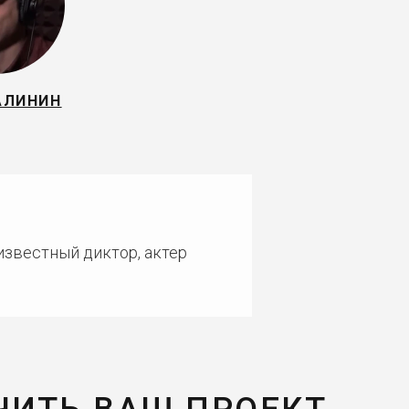
АЛИНИН
известный диктор, актер