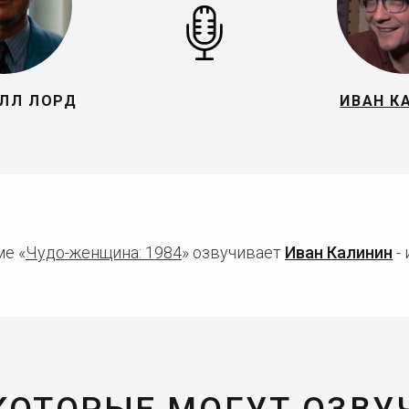
ЛЛ ЛОРД
ИВАН К
е «
Чудо-женщина: 1984
» озвучивает
Иван Калинин
- 