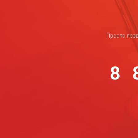
Просто позв
8 