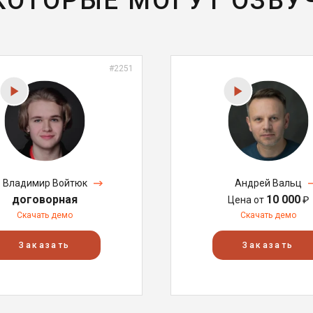
 КОТОРЫЕ МОГУТ ОЗВУ
#2251
Владимир Войтюк
Андрей Вальц
договорная
10 000
Цена от
₽
Скачать демо
Скачать демо
Заказать
Заказать