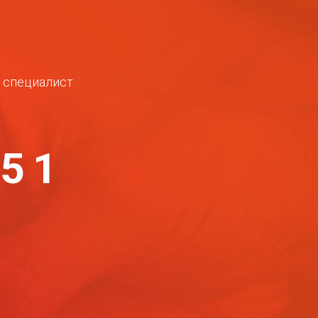
ш специалист
-51