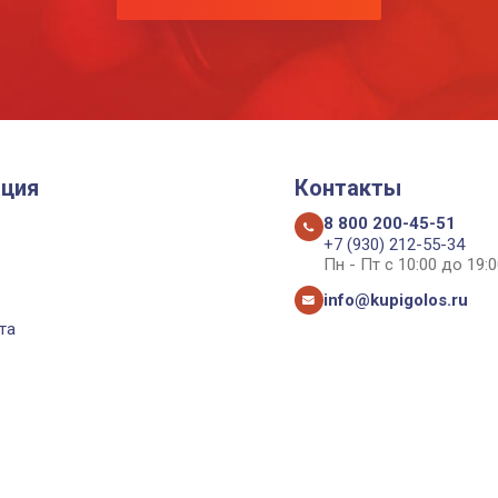
ция
Контакты
8 800 200-45-51
+7 (930) 212-55-34
Пн - Пт с 10:00 до 19:0
info@kupigolos.ru
та