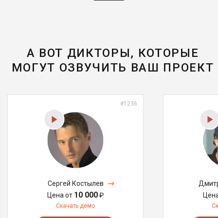
А ВОТ ДИКТОРЫ, КОТОРЫЕ
МОГУТ ОЗВУЧИТЬ ВАШ ПРОЕКТ
#1236
Сергей Костылев
Дмитр
10 000
Цена от
₽
Цен
Скачать демо
С