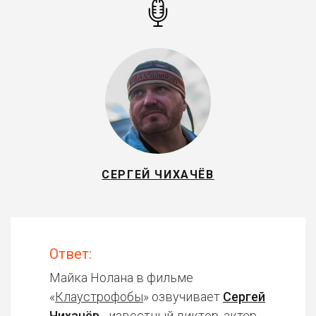
СЕРГЕЙ ЧИХАЧЁВ
Ответ:
Майка Нолана в фильме
«
Клаустрофобы
» озвучивает
Сергей
Чихачёв
- известный диктор, актер