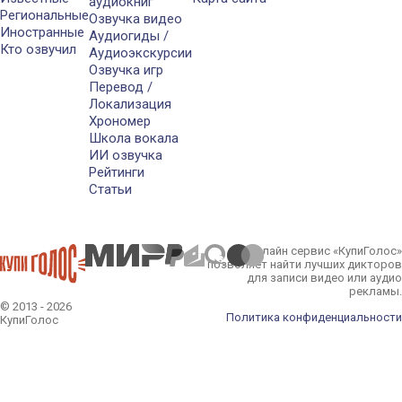
аудиокниг
Региональные
Озвучка видео
Иностранные
Аудиогиды /
Кто озвучил
Аудиоэкскурсии
Озвучка игр
Перевод /
Локализация
Хрономер
Школа вокала
ИИ озвучка
Рейтинги
Статьи
Онлайн сервис «КупиГолос»
позволяет найти лучших дикторов
для записи видео или аудио
рекламы.
© 2013 - 2026
Политика конфиденциальности
КупиГолос