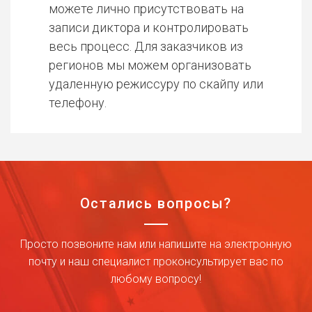
можете лично присутствовать на
записи диктора и контролировать
весь процесс. Для заказчиков из
регионов мы можем организовать
удаленную режиссуру по скайпу или
телефону.
Остались вопросы?
Просто позвоните нам или напишите на электронную
почту и наш специалист проконсультирует вас по
любому вопросу!