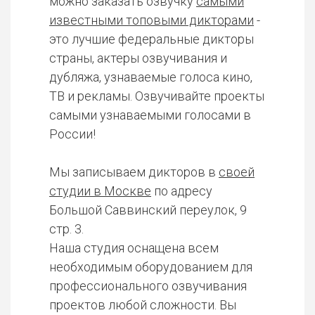
можно заказать озвучку
самыми
известными топовыми дикторами
-
это лучшие федеральные дикторы
страны, актеры озвучивания и
дубляжа, узнаваемые голоса кино,
ТВ и рекламы. Озвучивайте проекты
самыми узнаваемыми голосами в
России!
Мы записываем дикторов в
своей
студии в Москве
по адресу
Большой Саввинский переулок, 9
стр. 3.
Наша студия оснащена всем
необходимым оборудованием для
профессионального озвучивания
проектов любой сложности. Вы