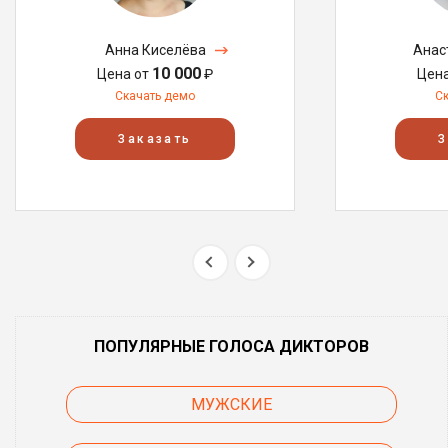
Анна Киселёва
Анас
10 000
Цена от
₽
Цен
Скачать демо
С
Заказать
З
ПОПУЛЯРНЫЕ ГОЛОСА ДИКТОРОВ
МУЖСКИЕ