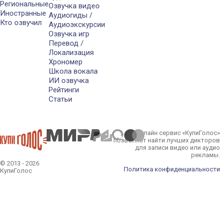
Региональные
Озвучка видео
Иностранные
Аудиогиды /
Кто озвучил
Аудиоэкскурсии
Озвучка игр
Перевод /
Локализация
Хрономер
Школа вокала
ИИ озвучка
Рейтинги
Статьи
Онлайн сервис «КупиГолос»
позволяет найти лучших дикторов
для записи видео или аудио
рекламы.
© 2013 - 2026
Политика конфиденциальности
КупиГолос