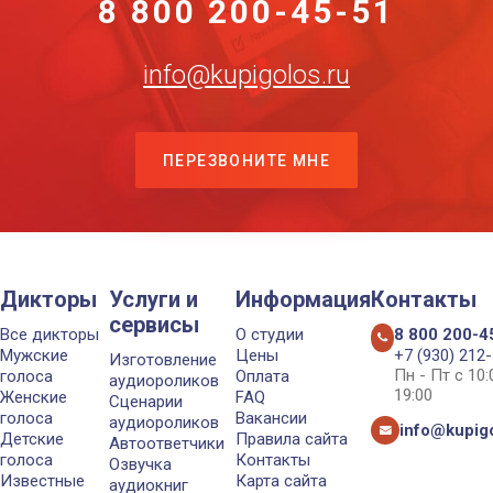
8 800 200-45-51
info@kupigolos.ru
ПЕРЕЗВОНИТЕ МНЕ
Дикторы
Услуги и
Информация
Контакты
сервисы
Все дикторы
О студии
8 800 200-4
Мужские
Цены
+7 (930) 212
Изготовление
Пн - Пт с 10
голоса
Оплата
аудиороликов
19:00
Женские
FAQ
Сценарии
голоса
Вакансии
аудиороликов
info@kupigo
Детские
Правила сайта
Автоответчики
голоса
Контакты
Озвучка
Известные
Карта сайта
аудиокниг