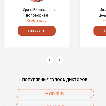
Ирина Виленкина
Иль
договорная
Цен
Скачать демо
С
Заказать
З
ПОПУЛЯРНЫЕ ГОЛОСА ДИКТОРОВ
МУЖСКИЕ