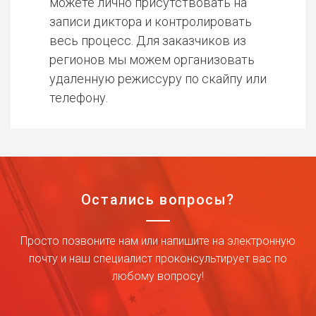
можете лично присутствовать на
записи диктора и контролировать
весь процесс. Для заказчиков из
регионов мы можем организовать
удаленную режиссуру по скайпу или
телефону.
Остались вопросы?
Просто позвоните нам или напишите на электронную
почту и наш специалист проконсультирует вас по
любому вопросу!