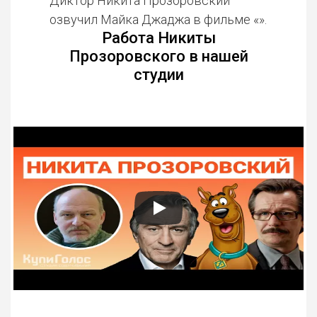
Диктор Никита Прозоровский
озвучил Майка Джаджа в фильме «».
Работа Никиты
Прозоровского в нашей
студии