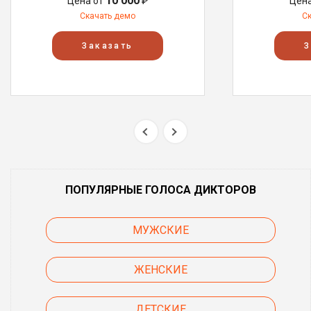
10 000
Цена от
₽
Цен
Скачать демо
С
Заказать
З
ПОПУЛЯРНЫЕ ГОЛОСА ДИКТОРОВ
МУЖСКИЕ
ЖЕНСКИЕ
ДЕТСКИЕ