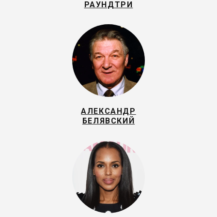
РАУНДТРИ
АЛЕКСАНДР
БЕЛЯВСКИЙ