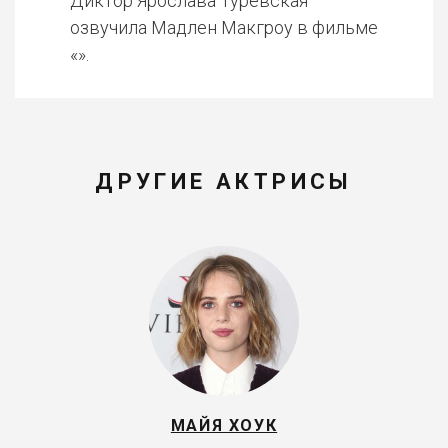
Диктор Ярослава Туревская
озвучила Мадлен Макгроу в фильме
«».
ДРУГИЕ АКТРИСЫ
МАЙЯ ХОУК