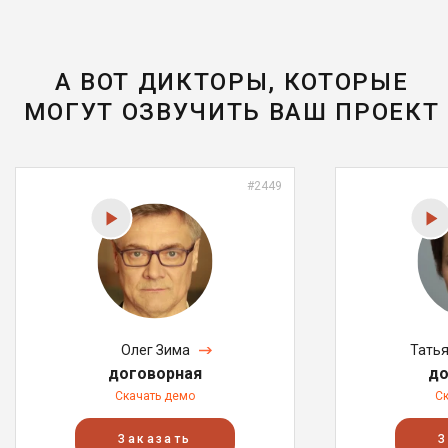
А ВОТ ДИКТОРЫ, КОТОРЫЕ
МОГУТ ОЗВУЧИТЬ ВАШ ПРОЕКТ
#2449
Олег Зима
Тать
договорная
до
Скачать демо
С
Заказать
З