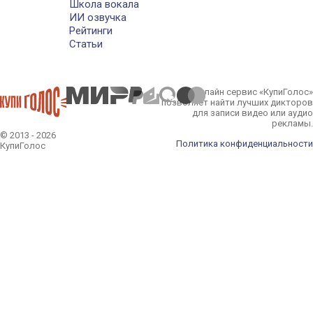
Школа вокала
ИИ озвучка
Рейтинги
Статьи
Онлайн сервис «КупиГолос»
позволяет найти лучших дикторов
для записи видео или аудио
рекламы.
© 2013 - 2026
Политика конфиденциальности
КупиГолос