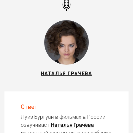
НАТАЛЬЯ ГРАЧЁВА
Ответ:
Луиз Бургуан в фильмах в России
озвучивает
Наталья Грачёва
-
известный диктор, актриса дубляжа.