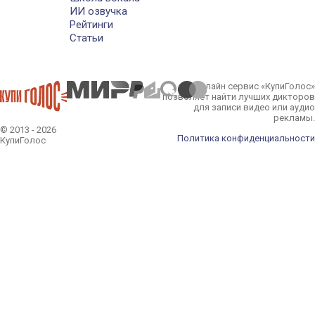
ИИ озвучка
Рейтинги
Статьи
Онлайн сервис «КупиГолос»
позволяет найти лучших дикторов
для записи видео или аудио
рекламы.
© 2013 - 2026
Политика конфиденциальности
КупиГолос