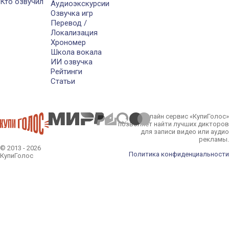
Кто озвучил
Аудиоэкскурсии
Озвучка игр
Перевод /
Локализация
Хрономер
Школа вокала
ИИ озвучка
Рейтинги
Статьи
Онлайн сервис «КупиГолос»
позволяет найти лучших дикторов
для записи видео или аудио
рекламы.
© 2013 - 2026
Политика конфиденциальности
КупиГолос