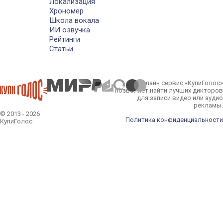
Локализация
Хрономер
Школа вокала
ИИ озвучка
Рейтинги
Статьи
Онлайн сервис «КупиГолос»
позволяет найти лучших дикторов
для записи видео или аудио
рекламы.
© 2013 - 2026
Политика конфиденциальности
КупиГолос