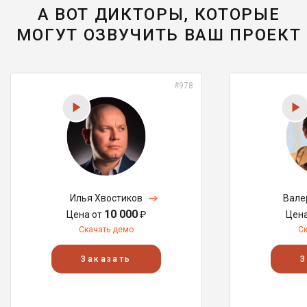
А ВОТ ДИКТОРЫ, КОТОРЫЕ
МОГУТ ОЗВУЧИТЬ ВАШ ПРОЕКТ
#978
Илья Хвостиков
Вале
10 000
Цена от
₽
Цен
Скачать демо
С
Заказать
З