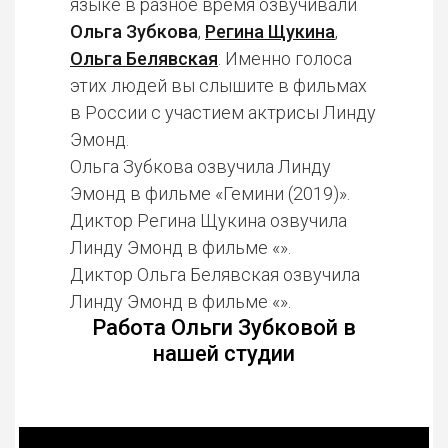
языке в разное время озвучивали
Ольга Зубкова
,
Регина Щукина
,
Ольга Белявская
. Именно голоса
этих людей вы слышите в фильмах
в России с участием актрисы Линду
Эмонд.
Ольга Зубкова озвучила Линду
Эмонд в фильме «Гемини (2019)».
Диктор Регина Щукина озвучила
Линду Эмонд в фильме «».
Диктор Ольга Белявская озвучила
Линду Эмонд в фильме «».
Работа Ольги Зубковой в
нашей студии