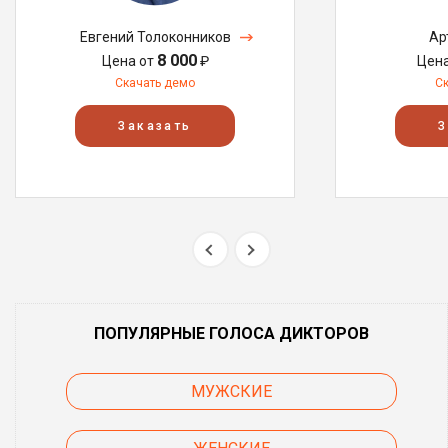
Евгений Толоконников
Ар
8 000
Цена от
₽
Цен
Скачать демо
С
Заказать
З
ПОПУЛЯРНЫЕ ГОЛОСА ДИКТОРОВ
МУЖСКИЕ