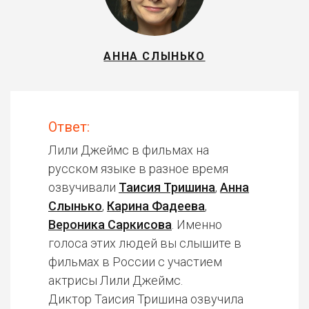
АННА СЛЫНЬКО
Ответ:
Лили Джеймс в фильмах на
русском языке в разное время
озвучивали
Таисия Тришина
,
Анна
Слынько
,
Карина Фадеева
,
Вероника Саркисова
. Именно
голоса этих людей вы слышите в
фильмах в России с участием
актрисы Лили Джеймс.
Диктор Таисия Тришина озвучила