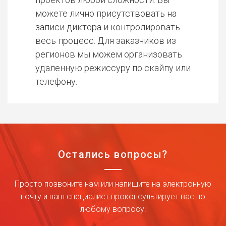
можете лично присутствовать на
записи диктора и контролировать
весь процесс. Для заказчиков из
регионов мы можем организовать
удаленную режиссуру по скайпу или
телефону.
Остались вопросы?
Просто позвоните нам или напишите на электронную
почту и наш специалист проконсультирует вас по
любому вопросу!