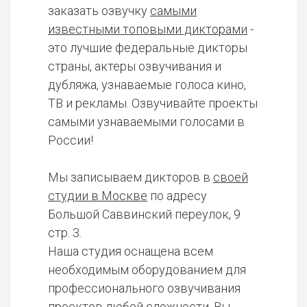
заказать озвучку
самыми
известными топовыми дикторами
-
это лучшие федеральные дикторы
страны, актеры озвучивания и
дубляжа, узнаваемые голоса кино,
ТВ и рекламы. Озвучивайте проекты
самыми узнаваемыми голосами в
России!
Мы записываем дикторов в
своей
студии в Москве
по адресу
Большой Саввинский переулок, 9
стр. 3.
Наша студия оснащена всем
необходимым оборудованием для
профессионального озвучивания
проектов любой сложности. Вы