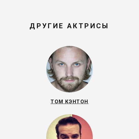
ДРУГИЕ АКТРИСЫ
ТОМ КЭНТОН