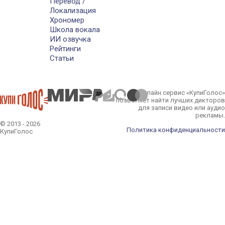
Перевод /
Локализация
Хрономер
Школа вокала
ИИ озвучка
Рейтинги
Статьи
Онлайн сервис «КупиГолос»
позволяет найти лучших дикторов
для записи видео или аудио
рекламы.
© 2013 - 2026
Политика конфиденциальности
КупиГолос