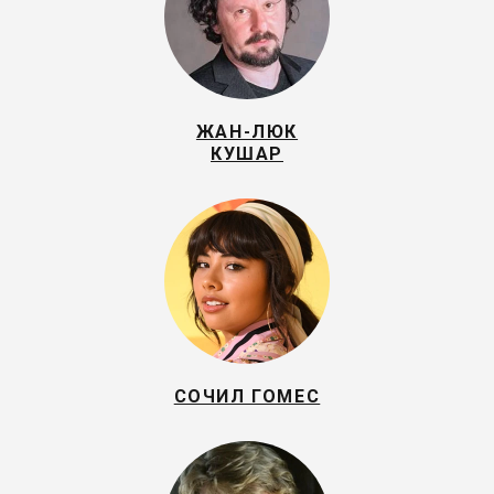
ЖАН-ЛЮК
КУШАР
СОЧИЛ ГОМЕС