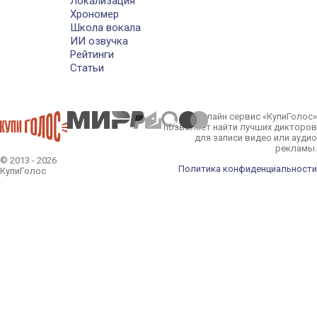
Локализация
Хрономер
Школа вокала
ИИ озвучка
Рейтинги
Статьи
Онлайн сервис «КупиГолос»
позволяет найти лучших дикторов
для записи видео или аудио
рекламы.
© 2013 - 2026
Политика конфиденциальности
КупиГолос