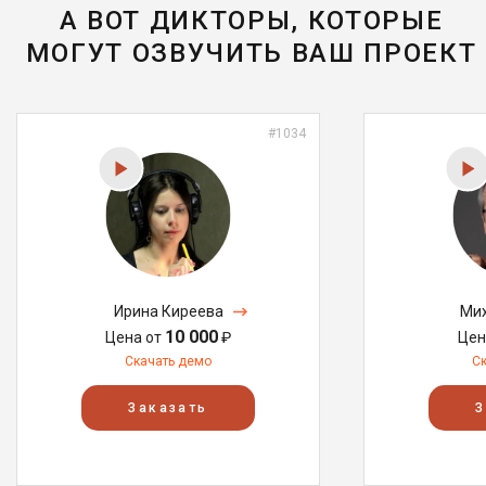
А ВОТ ДИКТОРЫ, КОТОРЫЕ
МОГУТ ОЗВУЧИТЬ ВАШ ПРОЕКТ
#1034
Ирина Киреева
Мих
10 000
Цена от
₽
Цен
Скачать демо
С
Заказать
З