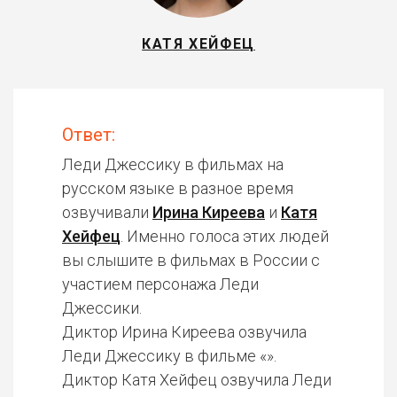
КАТЯ ХЕЙФЕЦ
Ответ:
Леди Джессику в фильмах на
русском языке в разное время
озвучивали
Ирина Киреева
и
Катя
Хейфец
. Именно голоса этих людей
вы слышите в фильмах в России с
участием персонажа Леди
Джессики.
Диктор Ирина Киреева озвучила
Леди Джессику в фильме «».
Диктор Катя Хейфец озвучила Леди