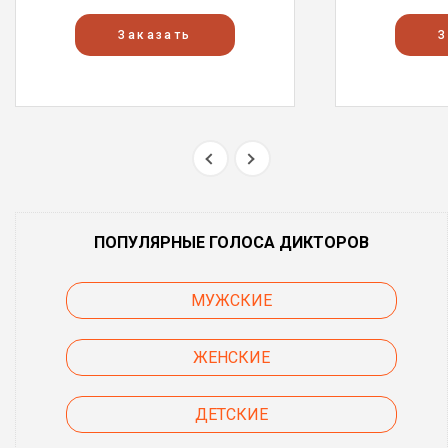
Заказать
З
ПОПУЛЯРНЫЕ ГОЛОСА ДИКТОРОВ
МУЖСКИЕ
ЖЕНСКИЕ
ДЕТСКИЕ