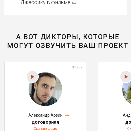
Джессику в фильме «».
А ВОТ ДИКТОРЫ, КОТОРЫЕ
МОГУТ ОЗВУЧИТЬ ВАШ ПРОЕКТ
#1987
Александр Арзин
Анд
договорная
до
Скачать демо
С