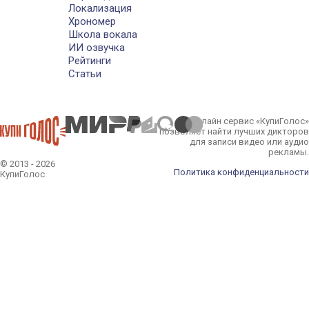
Локализация
Хрономер
Школа вокала
ИИ озвучка
Рейтинги
Статьи
Онлайн сервис «КупиГолос»
позволяет найти лучших дикторов
для записи видео или аудио
рекламы.
© 2013 - 2026
Политика конфиденциальности
КупиГолос