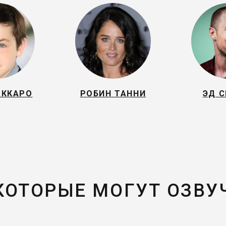
АККАРО
РОБИН ТАННИ
ЭД 
 КОТОРЫЕ МОГУТ ОЗВУ