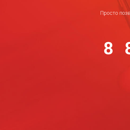
Просто позв
8 