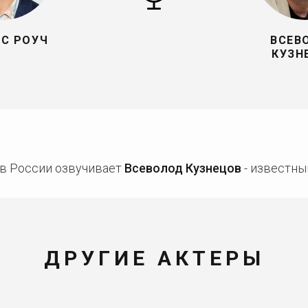
С РОУЧ
ВСЕВ
КУЗН
 в России озвучивает
Всеволод Кузнецов
- известны
ДРУГИЕ АКТЕРЫ