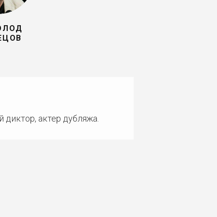
ОЛОД
ЕЦОВ
й диктор, актер дубляжа.