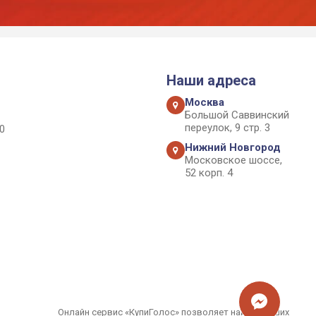
Наши адреса
Москва
Большой Саввинский
переулок, 9 стр. 3
0
Нижний Новгород
Московское шоссе,
52 корп. 4
Онлайн сервис «КупиГолос» позволяет найти лучших