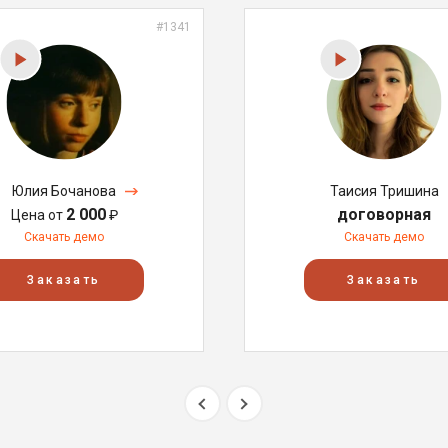
#1341
Юлия Бочанова
Таисия Тришина
2 000
договорная
Цена от
₽
Скачать демо
Скачать демо
Заказать
Заказать