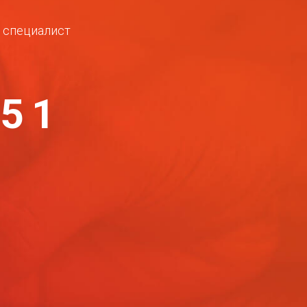
ш специалист
-51