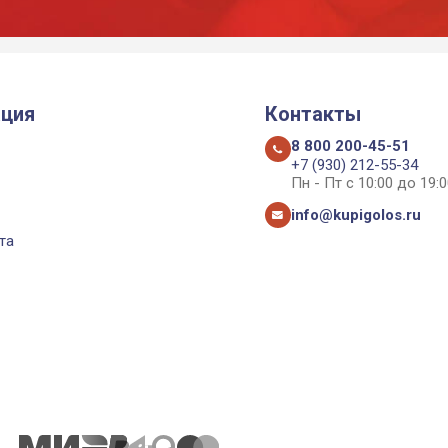
ция
Контакты
8 800 200-45-51
+7 (930) 212-55-34
Пн - Пт с 10:00 до 19:0
info@kupigolos.ru
та