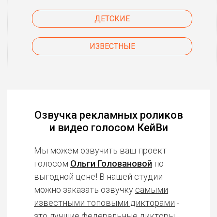
ДЕТСКИЕ
ИЗВЕСТНЫЕ
Озвучка рекламных роликов
и видео голосом КейВи
Мы можем озвучить ваш проект
голосом
Ольги Головановой
по
выгодной цене! В нашей студии
можно заказать озвучку
самыми
известными топовыми дикторами
-
это лучшие федеральные дикторы