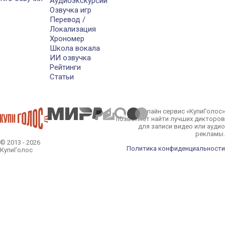
Аудиоэкскурсии
Озвучка игр
Перевод /
Локализация
Хрономер
Школа вокала
ИИ озвучка
Рейтинги
Статьи
Онлайн сервис «КупиГолос»
позволяет найти лучших дикторов
для записи видео или аудио
рекламы.
© 2013 - 2026
Политика конфиденциальности
КупиГолос