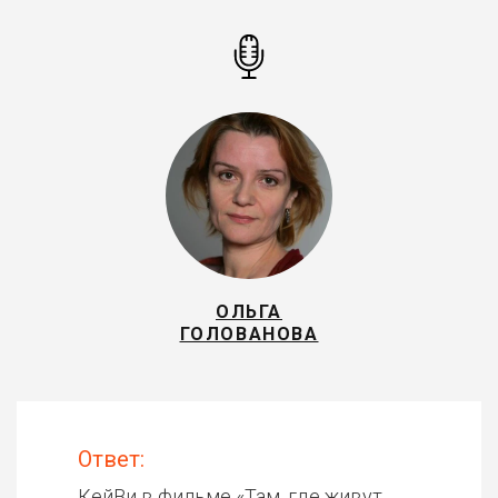
ОЛЬГА
ГОЛОВАНОВА
Ответ:
КейВи в фильме «
Там, где живут