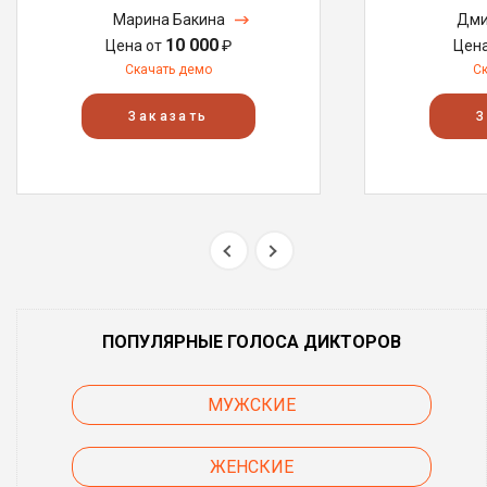
Марина Бакина
Дми
10 000
Цена от
₽
Цен
Скачать демо
С
Заказать
З
ПОПУЛЯРНЫЕ ГОЛОСА ДИКТОРОВ
МУЖСКИЕ
ЖЕНСКИЕ