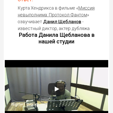
Курта Хендрикса в фильме «
Миссия
невыполнима: Протокол Фантом
»
озвучивает
Данил Щебланов
-
известный диктор, актер дубляжа.
Работа Данила Щебланова в
нашей студии