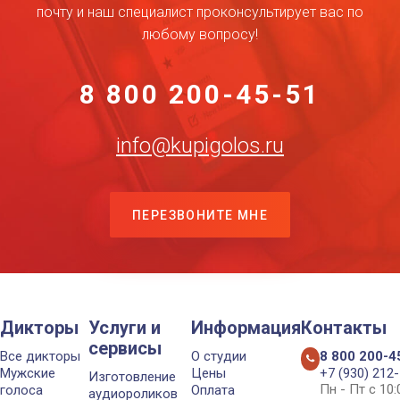
почту и наш специалист проконсультирует вас по
любому вопросу!
8 800 200-45-51
info@kupigolos.ru
ПЕРЕЗВОНИТЕ МНЕ
Дикторы
Услуги и
Информация
Контакты
сервисы
Все дикторы
О студии
8 800 200-4
Мужские
Цены
+7 (930) 212
Изготовление
Пн - Пт с 10
голоса
Оплата
аудиороликов