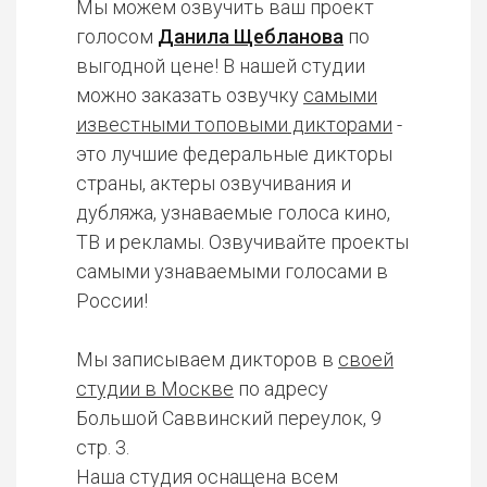
Мы можем озвучить ваш проект
голосом
Данила Щебланова
по
выгодной цене! В нашей студии
можно заказать озвучку
самыми
известными топовыми дикторами
-
это лучшие федеральные дикторы
страны, актеры озвучивания и
дубляжа, узнаваемые голоса кино,
ТВ и рекламы. Озвучивайте проекты
самыми узнаваемыми голосами в
России!
Мы записываем дикторов в
своей
студии в Москве
по адресу
Большой Саввинский переулок, 9
стр. 3.
Наша студия оснащена всем