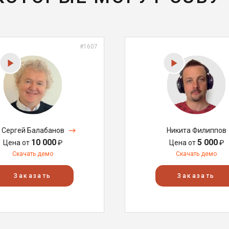
#1607
Сергей Балабанов
Никита Филиппов
10 000
5 000
Цена от
₽
Цена от
₽
Скачать демо
Скачать демо
Заказать
Заказать