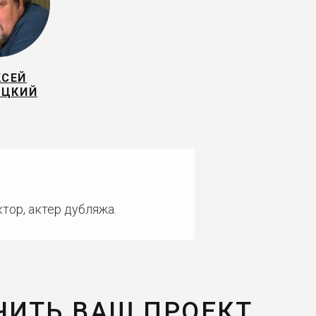
КСЕЙ
ЕЦКИЙ
тор, актер дубляжа.
ЧИТЬ ВАШ ПРОЕКТ