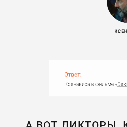
КСЕ
Ответ:
Ксенакиса в фильме «
Бек
А ВОТ ДИКТОРЫ,