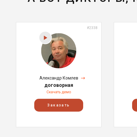
#2338
Александр Комлев
договорная
Скачать демо
Заказать