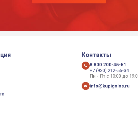
ция
Контакты
8 800 200-45-51
+7 (930) 212-55-34
Пн - Пт с 10:00 до 19:0
info@kupigolos.ru
та