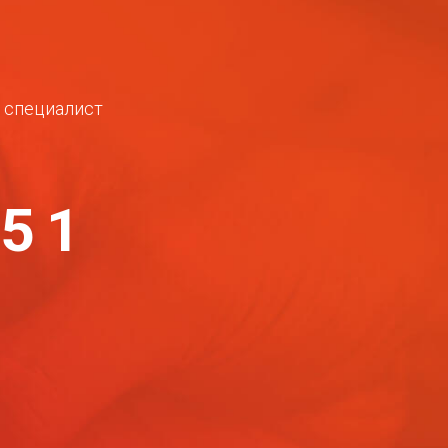
ш специалист
-51