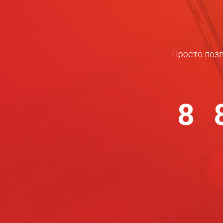
Просто позв
8 