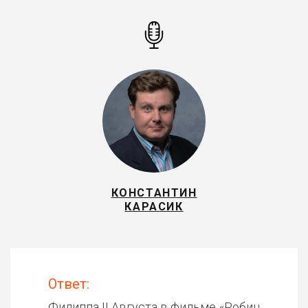
КОНСТАНТИН
КАРАСИК
Ответ:
Филиппа II Августа в фильме «
Робин