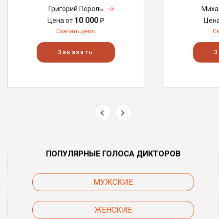
Григорий Перель
Миха
10 000
Цена от
₽
Цен
Скачать демо
С
Заказать
З
ПОПУЛЯРНЫЕ ГОЛОСА ДИКТОРОВ
МУЖСКИЕ
ЖЕНСКИЕ