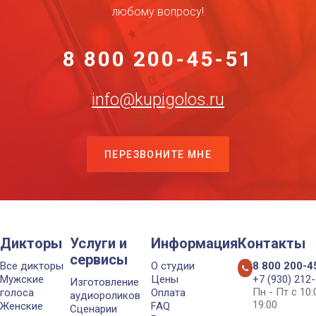
любому вопросу!
8 800 200-45-51
info@kupigolos.ru
ПЕРЕЗВОНИТЕ МНЕ
Дикторы
Услуги и
Информация
Контакты
сервисы
Все дикторы
О студии
8 800 200-4
Мужские
Цены
+7 (930) 212
Изготовление
Пн - Пт с 10
голоса
Оплата
аудиороликов
19:00
Женские
FAQ
Сценарии