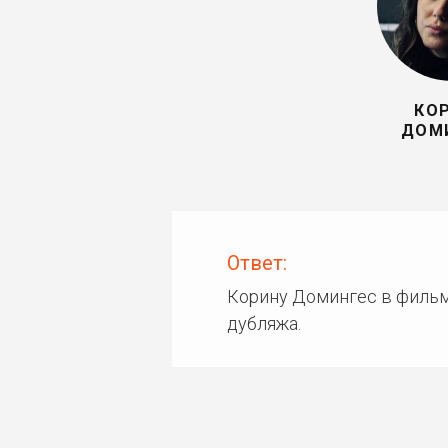
КО
ДОМ
Ответ:
Корину Домингес в фильм
дубляжа.