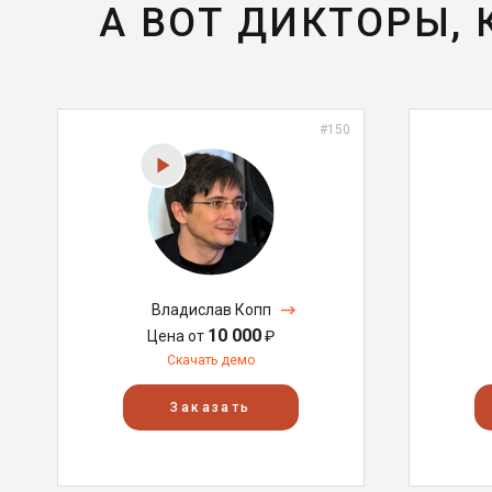
А ВОТ ДИКТОРЫ,
#150
Владислав Копп
10 000
Цена от
₽
Скачать демо
Заказать