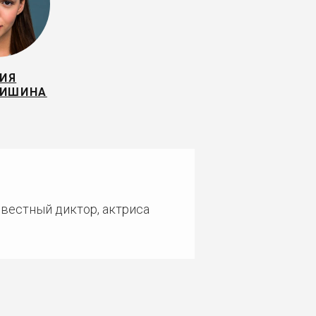
ИЯ
НИШИНА
звестный диктор, актриса