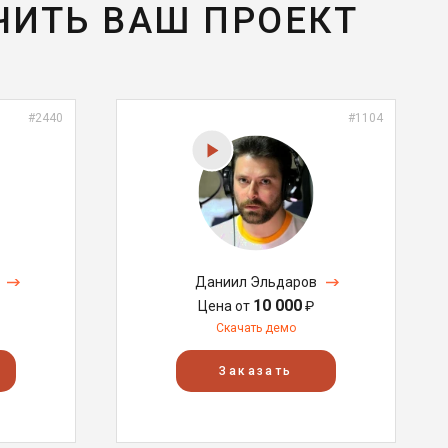
ЧИТЬ ВАШ ПРОЕКТ
#2440
#1104
Даниил Эльдаров
10 000
Цена от
₽
Скачать демо
Заказать