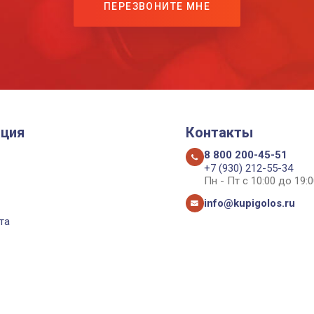
ПЕРЕЗВОНИТЕ МНЕ
ция
Контакты
8 800 200-45-51
+7 (930) 212-55-34
Пн - Пт с 10:00 до 19:0
info@kupigolos.ru
та