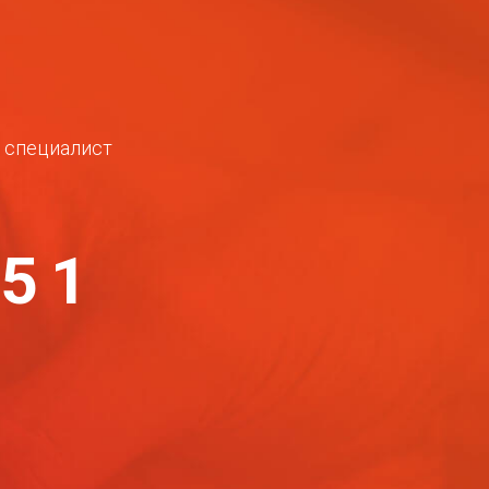
ш специалист
-51