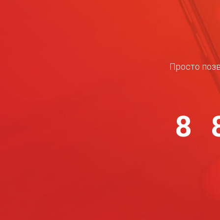
Просто позв
8 