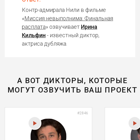
Контр-адмирала Нили в фильме
«
Миссия невыполнима: Финальная
расплата
» озвучивает
Ирина
Кильфин
- известный диктор,
актриса дубляжа.
А ВОТ ДИКТОРЫ, КОТОРЫЕ
МОГУТ ОЗВУЧИТЬ ВАШ ПРОЕКТ
#2846