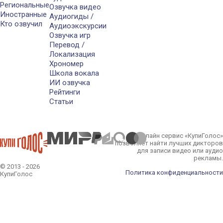
Региональные
Озвучка видео
Иностранные
Аудиогиды /
Кто озвучил
Аудиоэкскурсии
Озвучка игр
Перевод /
Локализация
Хрономер
Школа вокала
ИИ озвучка
Рейтинги
Статьи
Онлайн сервис «КупиГолос»
позволяет найти лучших дикторов
для записи видео или аудио
рекламы.
© 2013 - 2026
Политика конфиденциальности
КупиГолос