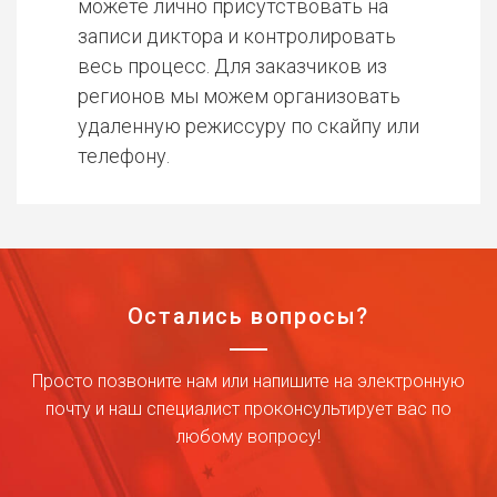
можете лично присутствовать на
записи диктора и контролировать
весь процесс. Для заказчиков из
регионов мы можем организовать
удаленную режиссуру по скайпу или
телефону.
Остались вопросы?
Просто позвоните нам или напишите на электронную
почту и наш специалист проконсультирует вас по
любому вопросу!