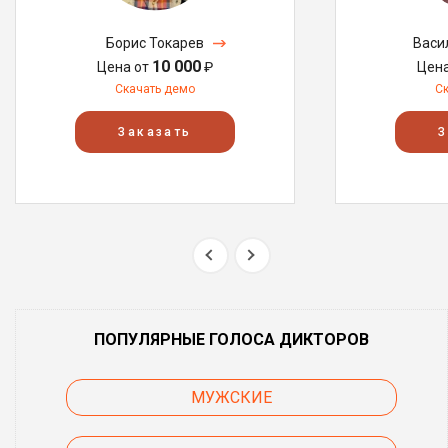
Борис Токарев
Васи
10 000
Цена от
₽
Цен
Скачать демо
С
Заказать
З
ПОПУЛЯРНЫЕ ГОЛОСА ДИКТОРОВ
МУЖСКИЕ