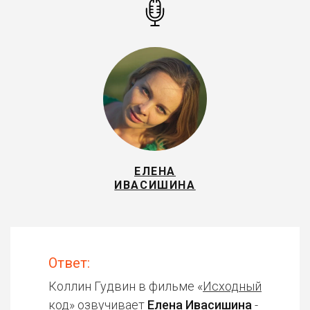
ЕЛЕНА
ИВАСИШИНА
Ответ:
Коллин Гудвин в фильме «
Исходный
код
» озвучивает
Елена Ивасишина
-