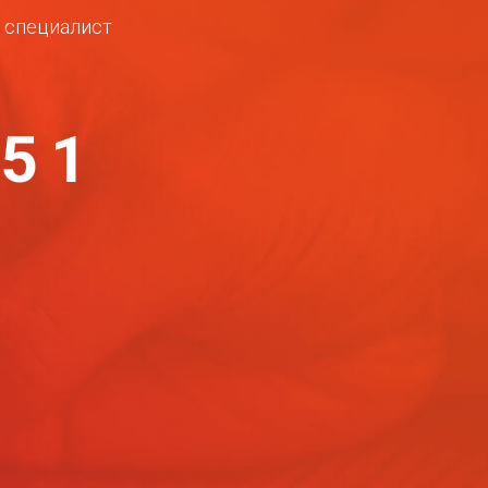
ш специалист
-51