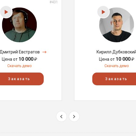
#431
Дмитрий Евстратов
Кирилл Дубковски
10 000
10 000
Цена от
₽
Цена от
₽
Скачать демо
Скачать демо
Заказать
Заказать