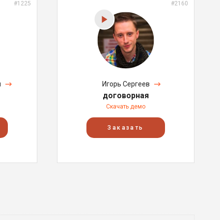
#1225
#2160
й
Игорь Сергеев
договорная
Скачать демо
Заказать