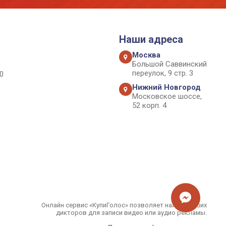
Наши адреса
Москва
Большой Саввинский
переулок, 9 стр. 3
0
Нижний Новгород
Московское шоссе,
52 корп. 4
Онлайн сервис «КупиГолос» позволяет найти лучших
дикторов для записи видео или аудио рекламы.