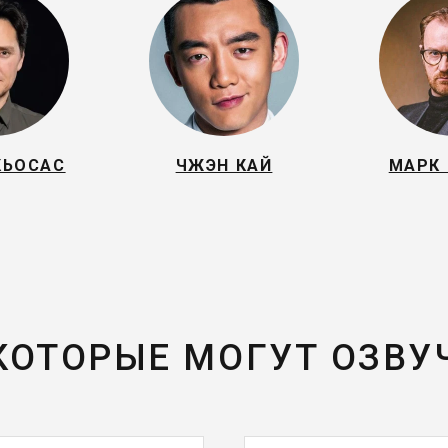
КЬОСАС
ЧЖЭН КАЙ
МАРК
 КОТОРЫЕ МОГУТ ОЗВУ