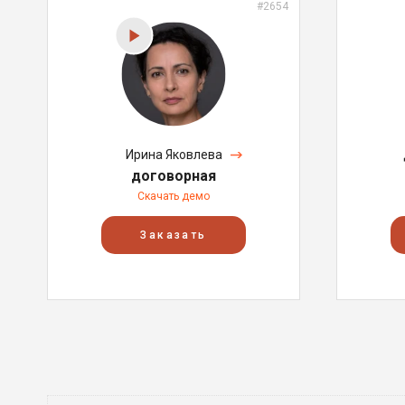
#2654
Ирина Яковлева
договорная
Скачать демо
Заказать