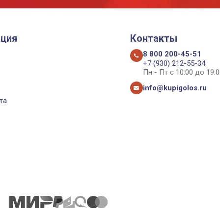
ция
Контакты
8 800 200-45-51
+7 (930) 212-55-34
Пн - Пт с 10:00 до 19:0
info@kupigolos.ru
та