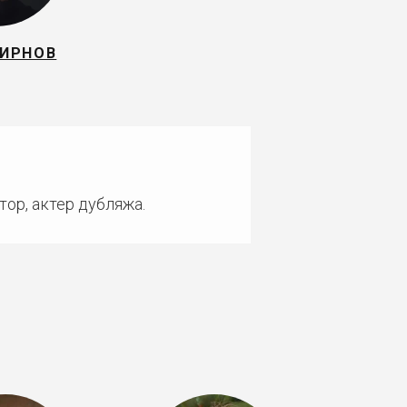
ЖИРНОВ
тор, актер дубляжа.