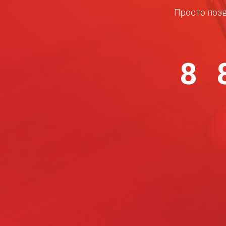
Просто позв
8 